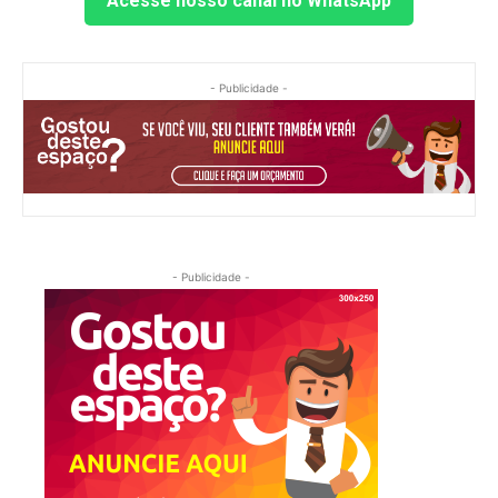
Acesse nosso canal no WhatsApp
- Publicidade -
- Publicidade -