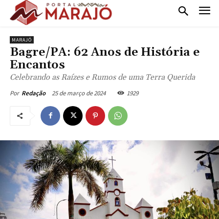
MARAJÓ
Bagre/PA: 62 Anos de História e
Encantos
Celebrando as Raízes e Rumos de uma Terra Querida
25 de março de 2024
1929
Por
Redação