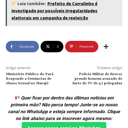
Leia também:
Prefeito de Curralinho é
investigado por possíveis irregularidades
eleitorais em campanha de reeleição
Facebook
X
Pinterest
Artigo anterior
Próximo artigo
Ministério Público do Pará
Polícia Militar de Breves
Responde a Denúncias de
prende homem acusado de
Abuso Sexual no Marajó
furto de TV de 42 polegadas
Quer ficar por dentro das últimas notícias em
primeira mão? Não perca tempo! Junte-se ao nosso
canal no WhatsApp e esteja sempre informado. Clique
no link abaixo para se inscrever agora mesmo: