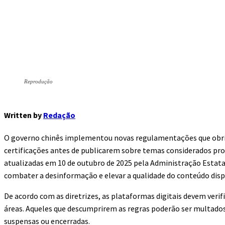
Reprodução
Written by
Redação
O governo chinês implementou novas regulamentações que obrig
certificações antes de publicarem sobre temas considerados prof
atualizadas em 10 de outubro de 2025 pela Administração Estatal
combater a desinformação e elevar a qualidade do conteúdo disp
De acordo com as diretrizes, as plataformas digitais devem verif
áreas. Aqueles que descumprirem as regras poderão ser multados
suspensas ou encerradas.