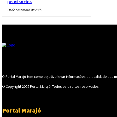
provisórios
20 de novembro de 2025
O Portal Marajó tem como objetivo levar informações de qualidade aos mu
© Copyright 2026
Portal Marajó
. Todos os direitos reservados
Portal Marajó