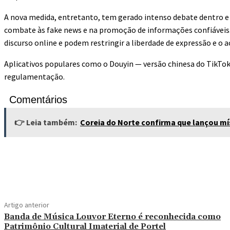
A nova medida, entretanto, tem gerado intenso debate dentro e f
combate às fake news e na promoção de informações confiáveis
discurso online e podem restringir a liberdade de expressão e o a
Aplicativos populares como o Douyin — versão chinesa do TikTok
regulamentação.
Comentários
👉 Leia também:
Coreia do Norte confirma que lançou mís
Compartilhado
Facebook
X
Pi
Artigo anterior
Banda de Música Louvor Eterno é reconhecida como
Patrimônio Cultural Imaterial de Portel