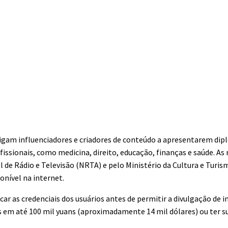
am influenciadores e criadores de conteúdo a apresentarem dip
issionais, como medicina, direito, educação, finanças e saúde. As
 de Rádio e Televisão (NRTA) e pelo Ministério da Cultura e Turis
onível na internet.
icar as credenciais dos usuários antes de permitir a divulgação de
 em até 100 mil yuans (aproximadamente 14 mil dólares) ou ter s