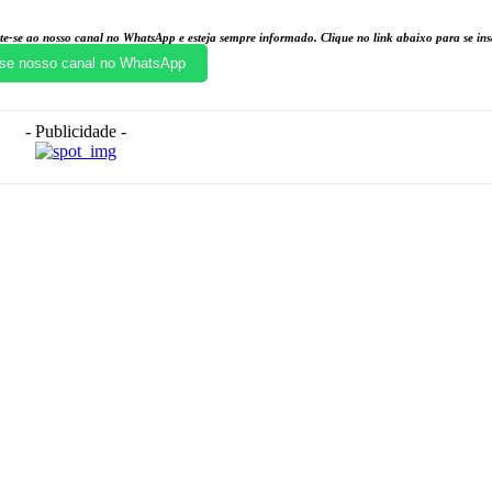
te-se ao nosso canal no WhatsApp e esteja sempre informado. Clique no link abaixo para se i
se nosso canal no WhatsApp
- Publicidade -