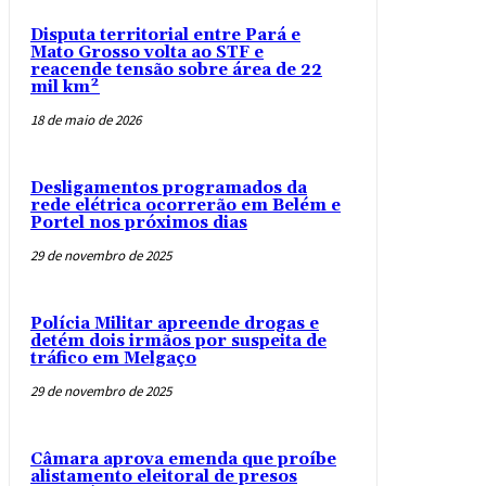
Disputa territorial entre Pará e
Mato Grosso volta ao STF e
reacende tensão sobre área de 22
mil km²
18 de maio de 2026
Desligamentos programados da
rede elétrica ocorrerão em Belém e
Portel nos próximos dias
29 de novembro de 2025
Polícia Militar apreende drogas e
detém dois irmãos por suspeita de
tráfico em Melgaço
29 de novembro de 2025
Câmara aprova emenda que proíbe
alistamento eleitoral de presos