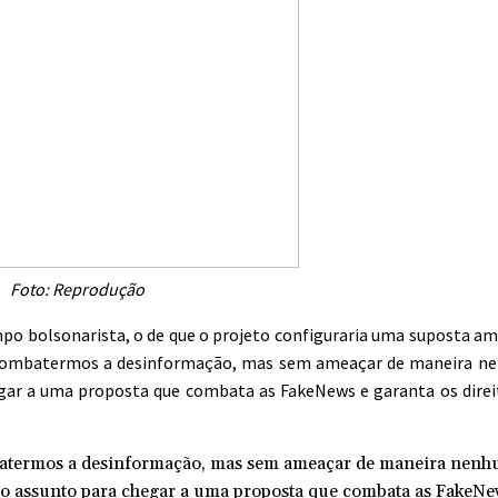
Foto: Reprodução
po bolsonarista, o de que o projeto configuraria uma suposta am
e combatermos a desinformação, mas sem ameaçar de maneira ne
gar a uma proposta que combata as FakeNews e garanta os direi
batermos a desinformação, mas sem ameaçar de maneira nenh
 o assunto para chegar a uma proposta que combata as FakeNe