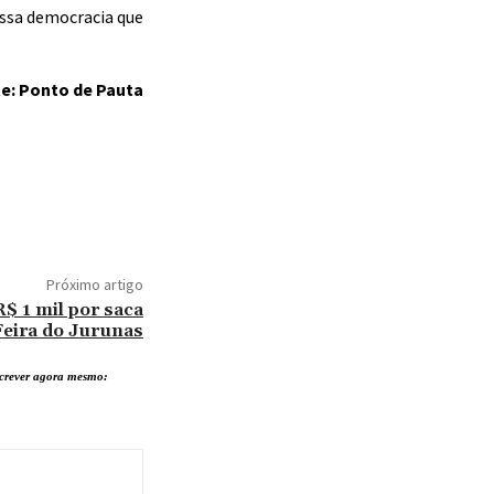
ossa democracia que
e: Ponto de Pauta
Próximo artigo
$ 1 mil por saca
Feira do Jurunas
nscrever agora mesmo: