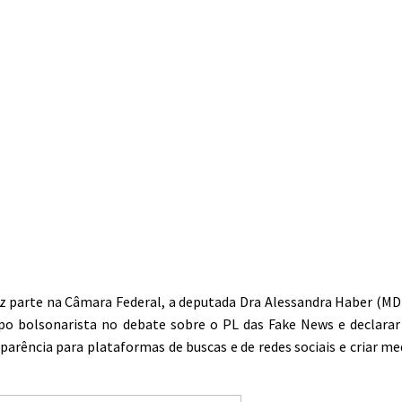
az parte na Câmara Federal, a deputada Dra Alessandra Haber (MD
ampo bolsonarista no debate sobre o PL das Fake News e declara
sparência para plataformas de buscas e de redes sociais e criar m