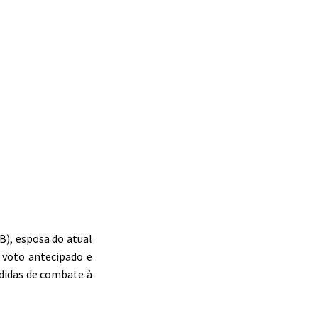
B), esposa do atual
r voto antecipado e
edidas de combate à