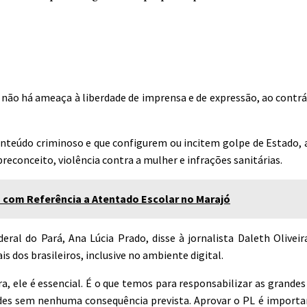
 não há ameaça à liberdade de imprensa e de expressão, ao contr
conteúdo criminoso e que configurem ou incitem golpe de Estado, 
preconceito, violência contra a mulher e infrações sanitárias.
 com Referência a Atentado Escolar no Marajó
al do Pará, Ana Lúcia Prado, disse à jornalista Daleth Oliveira
 dos brasileiros, inclusive no ambiente digital.
a, ele é essencial. É o que temos para responsabilizar as grande
edes sem nenhuma consequência prevista. Aprovar o PL é importa