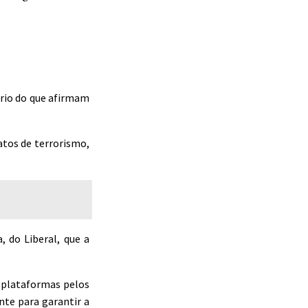
ário do que afirmam
atos de terrorismo,
, do Liberal, que a
s plataformas pelos
nte para garantir a