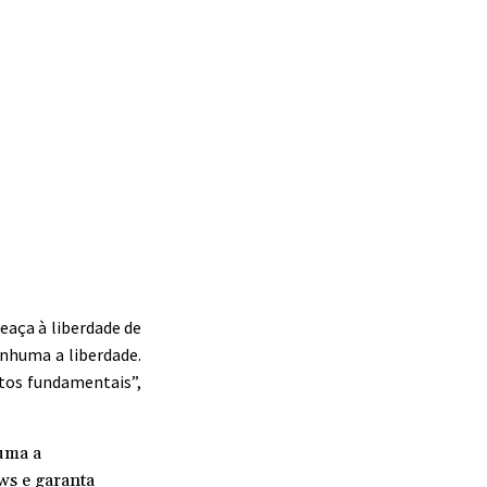
eaça à liberdade de
nhuma a liberdade.
tos fundamentais”,
uma a
ws e garanta