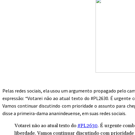
Pelas redes sociais, ela usou um argumento propagado pelo cam
expressão: “Votarei não ao atual texto do #PL2630. É urgent
Vamos continuar discutindo com prioridade o assunto para che
disse a primeira-dama ananindeuense, em suas redes sociais.
Votarei não ao atual texto do
#PL2630
. É urgente com
liberdade. Vamos continuar discutindo com prioridade