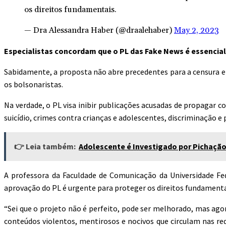
os direitos fundamentais.
— Dra Alessandra Haber (@draalehaber)
May 2, 2023
Especialistas concordam que o PL das Fake News é essencial
Sabidamente, a proposta não abre precedentes para a censura e
os bolsonaristas.
Na verdade, o PL visa inibir publicações acusadas de propagar 
suicídio, crimes contra crianças e adolescentes, discriminação e 
👉 Leia também:
Adolescente é Investigado por Pichação
A professora da Faculdade de Comunicação da Universidade Feder
aprovação do PL é urgente para proteger os direitos fundamentais
“Sei que o projeto não é perfeito, pode ser melhorado, mas agor
conteúdos violentos, mentirosos e nocivos que circulam nas r