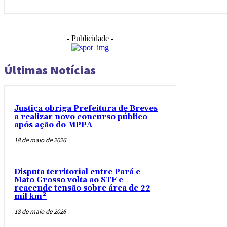
- Publicidade -
Últimas Notícias
Justiça obriga Prefeitura de Breves
a realizar novo concurso público
após ação do MPPA
18 de maio de 2026
Disputa territorial entre Pará e
Mato Grosso volta ao STF e
reacende tensão sobre área de 22
mil km²
18 de maio de 2026