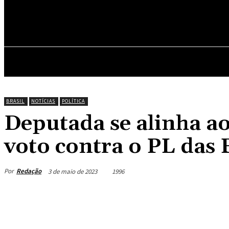
NOTÍCIAS
EVENT
BRASIL
NOTÍCIAS
POLÍTICA
Deputada se alinha ao
voto contra o PL das
Por
Redação
3 de maio de 2023
1996