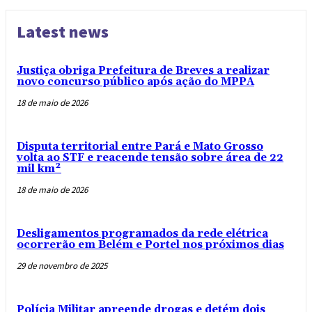
Latest news
Justiça obriga Prefeitura de Breves a realizar
novo concurso público após ação do MPPA
18 de maio de 2026
Disputa territorial entre Pará e Mato Grosso
volta ao STF e reacende tensão sobre área de 22
mil km²
18 de maio de 2026
Desligamentos programados da rede elétrica
ocorrerão em Belém e Portel nos próximos dias
29 de novembro de 2025
Polícia Militar apreende drogas e detém dois