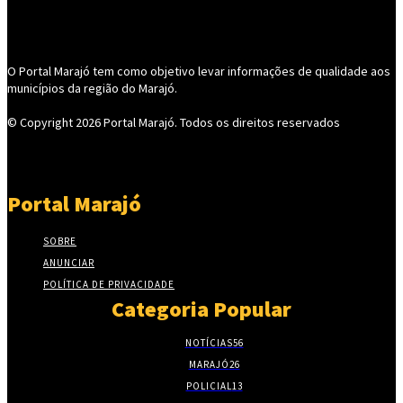
O Portal Marajó tem como objetivo levar informações de qualidade aos
municípios da região do Marajó.
© Copyright 2026
Portal Marajó
. Todos os direitos reservados
Portal Marajó
SOBRE
ANUNCIAR
POLÍTICA DE PRIVACIDADE
Categoria Popular
NOTÍCIAS
56
MARAJÓ
26
POLICIAL
13