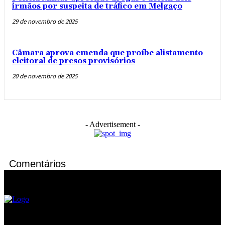
irmãos por suspeita de tráfico em Melgaço
29 de novembro de 2025
Câmara aprova emenda que proíbe alistamento
eleitoral de presos provisórios
20 de novembro de 2025
- Advertisement -
Comentários