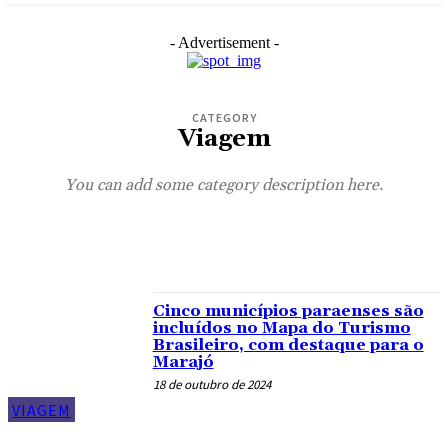
- Advertisement -
CATEGORY
Viagem
You can add some category description here.
COMIDA
MODA
SAÚDE
Cinco municípios paraenses são
incluídos no Mapa do Turismo
Brasileiro, com destaque para o
Marajó
18 de outubro de 2024
VIAGEM